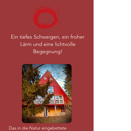
Ein tiefes Schweigen, ein froher
Lärm und eine lichtvolle
Begegnung!
Das in die Natur eingebettete