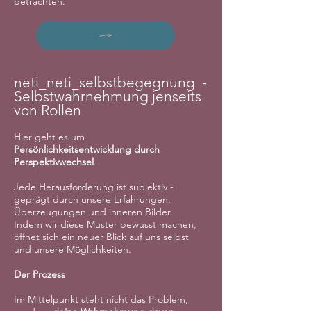
betrachten.
neti_neti_selbstbegegnung -
Selbstwahrnehmung jenseits
von Rollen
Hier geht es um
Persönlichkeitsentwicklung durch
Perspektivwechsel
.
Jede Herausforderung ist subjektiv -
geprägt durch unsere Erfahrungen,
Überzeugungen und inneren Bilder.
Indem wir diese Muster bewusst machen,
öffnet sich ein neuer Blick auf uns selbst
und unsere Möglichkeiten.
Der Prozess
Im Mittelpunkt steht nicht das Problem,