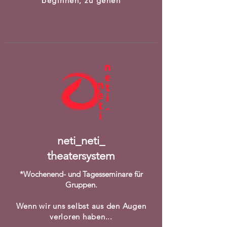
beginnen, zu gehen
neti_neti_
theatersystem
*Wochenend- und Tagesseminare für
Gruppen.
Wenn wir uns selbst aus den Augen
verloren haben...