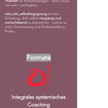
*Klarheit
für Entscheidungen - ohne Druck,
mit mehr Leichtigkeit
neti_neti_selbstbegegnung
ist eine
Einladung, dich selbst
ne
ugierig und
wertschätzend
zu betrachten - und so zu
mehr Orientierung und Authentizität zu
finden.
Formate
Integrales systemisches
Coaching