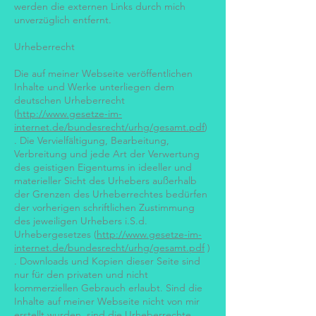
werden die externen Links durch mich
unverzüglich entfernt.
Urheberrecht
Die auf meiner Webseite veröffentlichen
Inhalte und Werke unterliegen dem
deutschen Urheberrecht
(
http://www.gesetze-im-
internet.de/bundesrecht/urhg/gesamt.pdf
)
. Die Vervielfältigung, Bearbeitung,
Verbreitung und jede Art der Verwertung
des geistigen Eigentums in ideeller und
materieller Sicht des Urhebers außerhalb
der Grenzen des Urheberrechtes bedürfen
der vorherigen schriftlichen Zustimmung
des jeweiligen Urhebers i.S.d.
Urhebergesetzes (
http://www.gesetze-im-
internet.de/bundesrecht/urhg/gesamt.pdf
)
. Downloads und Kopien dieser Seite sind
nur für den privaten und nicht
kommerziellen Gebrauch erlaubt. Sind die
Inhalte auf meiner Webseite nicht von mir
erstellt wurden, sind die Urheberrechte