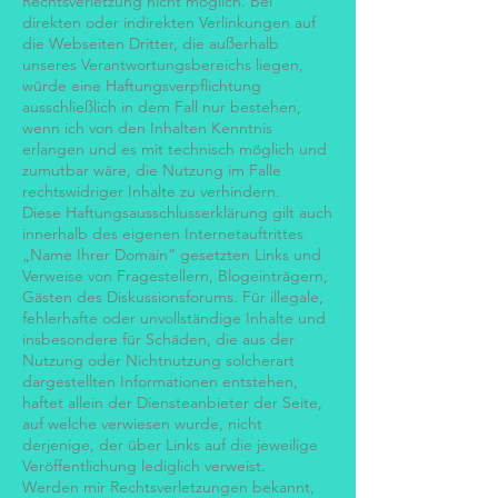
Rechtsverletzung nicht möglich. Bei
direkten oder indirekten Verlinkungen auf
die Webseiten Dritter, die außerhalb
unseres Verantwortungsbereichs liegen,
würde eine Haftungsverpflichtung
ausschließlich in dem Fall nur bestehen,
wenn ich von den Inhalten Kenntnis
erlangen und es mit technisch möglich und
zumutbar wäre, die Nutzung im Falle
rechtswidriger Inhalte zu verhindern.
Diese Haftungsausschlusserklärung gilt auch
innerhalb des eigenen Internetauftrittes
„Name Ihrer Domain“ gesetzten Links und
Verweise von Fragestellern, Blogeinträgern,
Gästen des Diskussionsforums. Für illegale,
fehlerhafte oder unvollständige Inhalte und
insbesondere für Schäden, die aus der
Nutzung oder Nichtnutzung solcherart
dargestellten Informationen entstehen,
haftet allein der Diensteanbieter der Seite,
auf welche verwiesen wurde, nicht
derjenige, der über Links auf die jeweilige
Veröffentlichung lediglich verweist.
Werden mir Rechtsverletzungen bekannt,